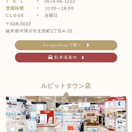
TEL
0573-66-1212
営業時間
10:00～18:00
CLOSE
水曜日
〒508-0033
岐阜県中津川市太田町2丁目4-15
Googlemapで開く
駐車場案内
ルビットタウン店