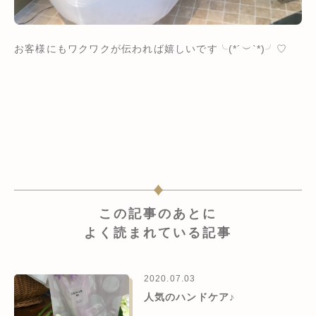
お客様にもワクワクが伝われば嬉しいです╰(*´︶`*)╯♡
この記事のあとに
よく読まれている記事
2020.07.03
人気のハンドケア♪