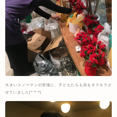
大きいスノーマンの登場に、子どもたちも目をキラキラさ
せていました(*´꒳`*)