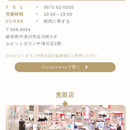
TEL
0573-62-0265
営業時間
10:00～19:00
CLOSE
館内に準ずる
〒508-0034
岐阜県中津川市淀川町3-8
ルビットタウン中津川店1階
※ルビットタウン中津川店の駐車場をご利用ください
Googlemapで開く
恵那店