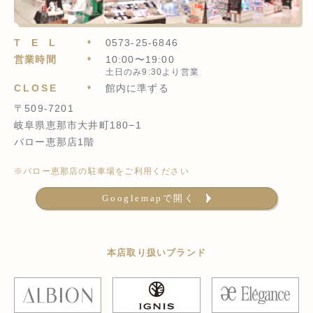
TEL
0573-25-6846
営業時間
10:00〜19:00
土日のみ9:30より営業
CLOSE
館内に準ずる
〒509-7201
岐阜県恵那市大井町180−1
バロー恵那店1階
※バロー恵那店の駐車場をご利用ください
Googlemapで開く
本店取り扱いブランド