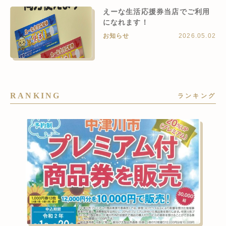
えーな生活応援券当店でご利用
になれます！
お知らせ
2026.05.02
RANKING
ランキング