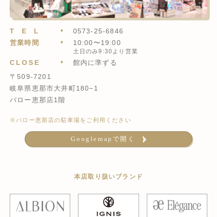
TEL
0573-25-6846
営業時間
10:00〜19:00
土日のみ9:30より営業
CLOSE
館内に準ずる
〒509-7201
岐阜県恵那市大井町180−1
バロー恵那店1階
※バロー恵那店の駐車場をご利用ください
Googlemapで開く
本店取り扱いブランド