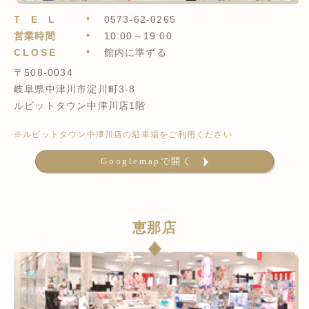
TEL
0573-62-0265
営業時間
10:00～19:00
CLOSE
館内に準ずる
〒508-0034
岐阜県中津川市淀川町3-8
ルビットタウン中津川店1階
※ルビットタウン中津川店の駐車場をご利用ください
Googlemapで開く
恵那店