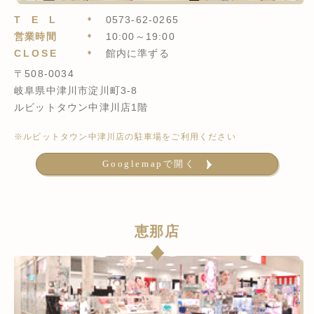
TEL
0573-62-0265
営業時間
10:00～19:00
CLOSE
館内に準ずる
〒508-0034
岐阜県中津川市淀川町3-8
ルビットタウン中津川店1階
※ルビットタウン中津川店の駐車場をご利用ください
Googlemapで開く
恵那店