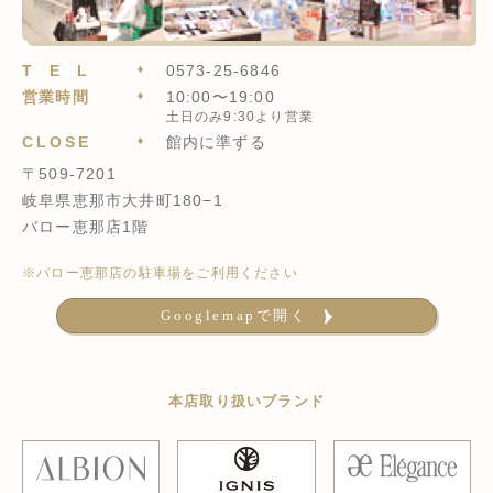
TEL
0573-25-6846
営業時間
10:00〜19:00
土日のみ9:30より営業
CLOSE
館内に準ずる
〒509-7201
岐阜県恵那市大井町180−1
バロー恵那店1階
※バロー恵那店の駐車場をご利用ください
Googlemapで開く
本店取り扱いブランド