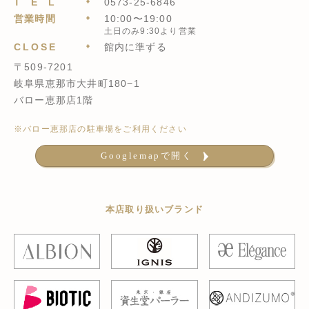
TEL
0573-25-6846
営業時間
10:00〜19:00
土日のみ9:30より営業
CLOSE
館内に準ずる
〒509-7201
岐阜県恵那市大井町180−1
バロー恵那店1階
※バロー恵那店の駐車場をご利用ください
Googlemapで開く
本店取り扱いブランド