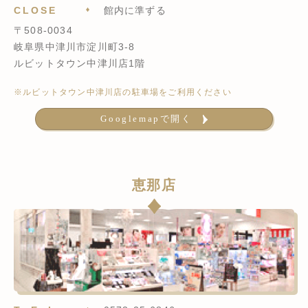
CLOSE
館内に準ずる
〒508-0034
岐阜県中津川市淀川町3-8
ルビットタウン中津川店1階
※ルビットタウン中津川店の駐車場をご利用ください
Googlemapで開く
恵那店