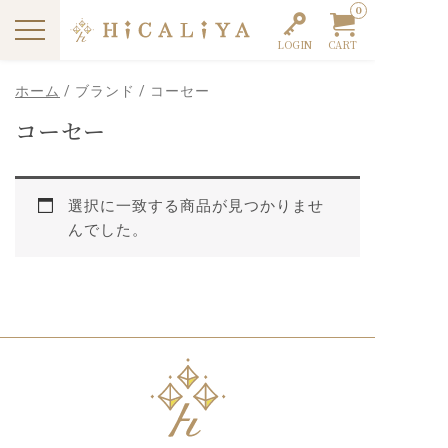
0
LOGIN
CART
ホーム
/ ブランド / コーセー
コーセー
選択に一致する商品が見つかりませ
んでした。