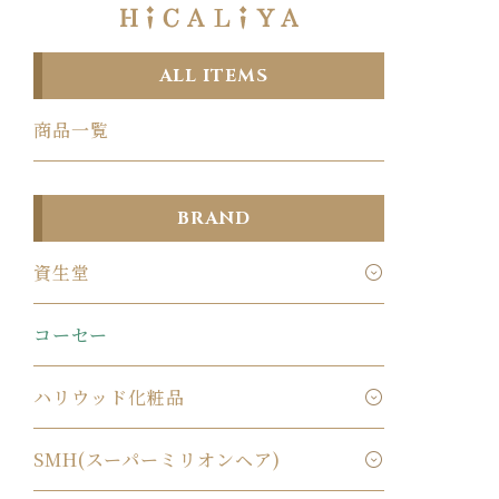
ALL ITEMS
商品一覧
BRAND
資生堂
コーセー
ハリウッド化粧品
SMH(スーパーミリオンヘア)