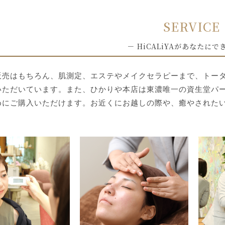
SERVICE
－ HiCALiYAがあなたにで
販売はもちろん、肌測定、エステやメイクセラピーまで、トー
いただいています。また、ひかりや本店は東濃唯一の資生堂パ
めにご購入いただけます。お近くにお越しの際や、癒やされた