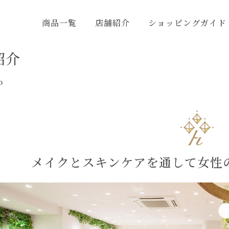
商品一覧
店舗紹介
ショッピングガイド
紹介
o
メイクとスキンケアを通して
女性