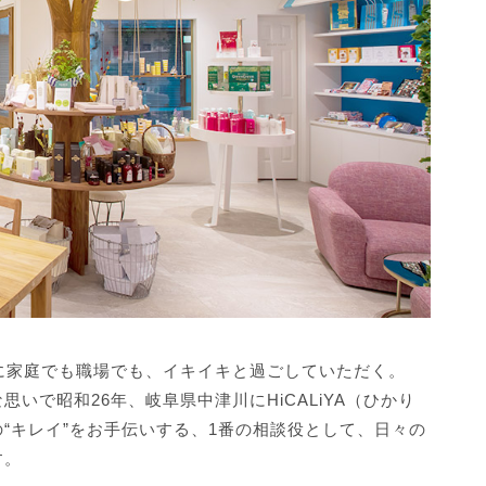
に家庭でも職場でも、イキイキと過ごしていただく。
で昭和26年、岐阜県中津川にHiCALiYA（ひかり
“キレイ”をお手伝いする、1番の相談役として、日々の
す。