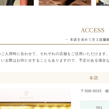
ACCESS
－ 本店を含めて全３店舗展
のご入用時に合わせて、
それぞれの店舗をご活用いただけます
ている際はお待たせすることもありますので、予定がある場合
本店
〒508-0033
TEL