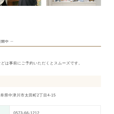
開中 －
。
などは事前にご予約いただくとスムーズです。
 岐阜県中津川市太田町2丁目4-15
0573-66-1212