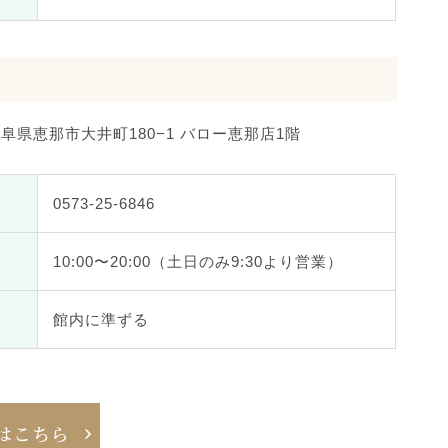
 岐阜県恵那市大井町180−1
バロー恵那店1階
0573-25-6846
10:00〜20:00
（土日のみ9:30より営業）
館内に準ずる
はこちら