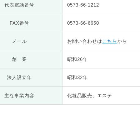
代表
電話番号
0573-66-1212
FAX番号
0573-66-6650
メール
お問い合わせは
こちら
から
創 業
昭和26年
法人設立年
昭和32年
主な
事業内容
化粧品販売、エステ