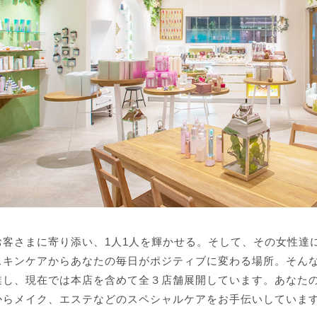
お客さまに寄り添い、1人1人を輝かせる。そして、その女性達
キンケアからあなたの毎日がポジティブに変わる場所。そんな思い
業し、現在では本店を含めて全３店舗展開しています。あなたの
からメイク、エステなどのスペシャルケアをお手伝いしていま