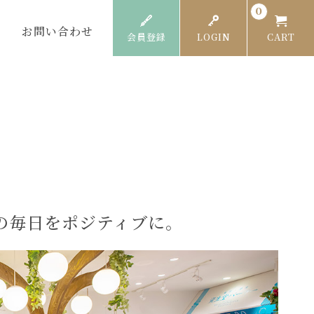
0
お問い合わせ
会員登録
LOGIN
CART
の毎日をポジティブに。