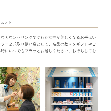
きること －
タウカウンセリングで訪れた女性が美しくなるお手伝い
ーラー公式取り扱い店として、名品の数々をギフトやご
い時にいつでもフラッとお越しください、お待ちしてお