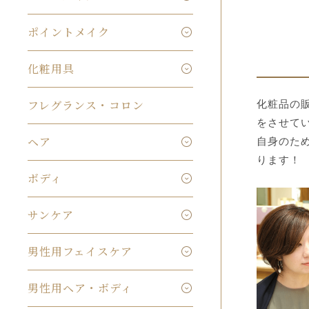
ポイントメイク
化粧用具
フレグランス・コロン
化粧品の
をさせて
ヘア
自身のた
ります！
ボディ
サンケア
男性用フェイスケア
男性用ヘア・ボディ