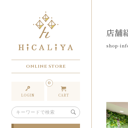
店舗
shop-inf
ONLINE STORE
0
LOGIN
CART