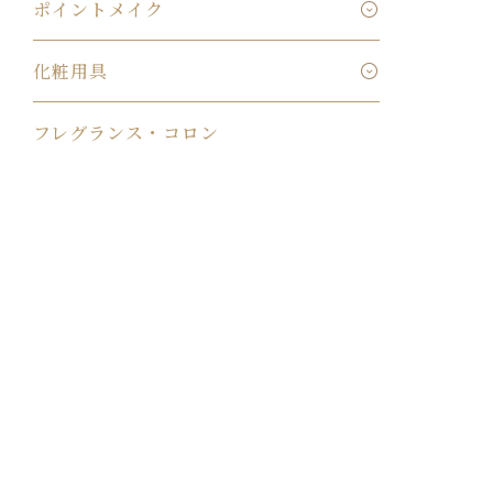
ポイントメイク
化粧用具
フレグランス・コロン
ヘア
ボディ
サンケア
男性用フェイスケア
男性用ヘア・ボディ