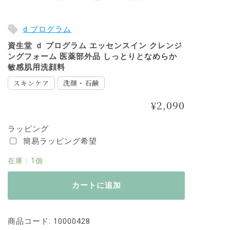
d プログラム
資生堂 ｄ プログラム エッセンスイン クレンジ
ングフォーム 医薬部外品 しっとりとなめらか
敏感肌用洗顔料
スキンケア
洗顔・石鹸
¥
2,090
ラッピング
簡易ラッピング希望
在庫：1個
カートに追加
商品コード:
10000428