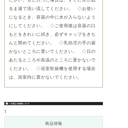
ださい。もし入った場合は、すぐに水かぬ
るま湯で洗い流してください。 ◇お使い
になるとき、容器の中に水が入らないよう
にしてください。 ◇ご使用後は容器の口
もとをきれいに拭き、必ずキャップをきち
んと閉めてください。 ◇乳幼児の手の届
かないところに置いてください。 ◇日の
あたるところや高温のところに置かないで
ください。 ◇浴室乾燥機を使用する場合
は、浴室内に置かないでください。
1
商品情報