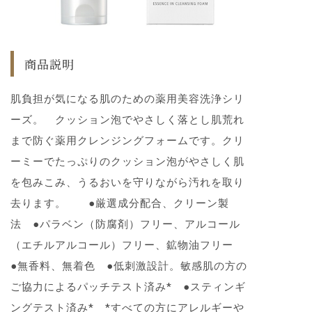
商品説明
肌負担が気になる肌のための薬用美容洗浄シリ
ーズ。 クッション泡でやさしく落とし肌荒れ
まで防ぐ薬用クレンジングフォームです。クリ
ーミーでたっぷりのクッション泡がやさしく肌
を包みこみ、うるおいを守りながら汚れを取り
去ります。 ●厳選成分配合、クリーン製
法 ●パラベン（防腐剤）フリー、アルコール
（エチルアルコール）フリー、鉱物油フリー
●無香料、無着色 ●低刺激設計。敏感肌の方の
ご協力によるパッチテスト済み* ●スティンギ
ングテスト済み* *すべての方にアレルギーや