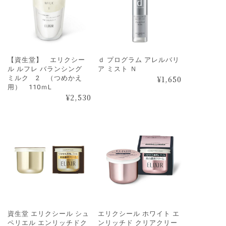
【資生堂】 エリクシー
ｄ プログラム アレルバリ
ル ルフレ バランシング
ア ミスト Ｎ
ミルク 2 （つめかえ
¥
1,650
用） 110ｍL
¥
2,530
資生堂 エリクシール シュ
エリクシール ホワイト エ
ペリエル エンリッチドク
ンリッチド クリアクリー