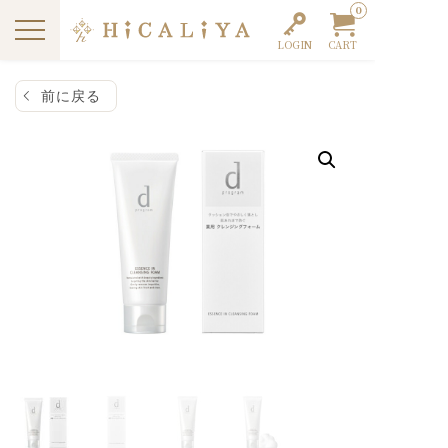
0
LOGIN
CART
前に戻る